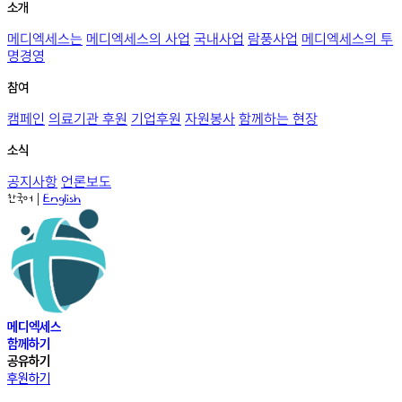
소개
메디엑세스는
메디엑세스의 사업
국내사업
람풍사업
메디엑세스의 투
명경영
참여
캠페인
의료기관 후원
기업후원
자원봉사
함께하는 현장
소식
공지사항
언론보도
|
한국어
English
메디엑세스
함께하기
공유하기
후원하기