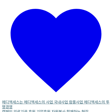
메디엑세스는
메디엑세스의 사업
국내사업
람풍사업
메디엑세스의 투
명경영
캠페인
의료기관 후원
기업후원
자원봉사
함께하는 현장