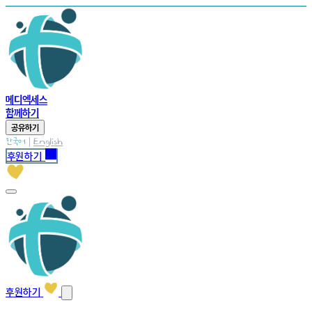
메디엑세스
함께하기
공유하기
|
한국어
English
후원하기
후원하기