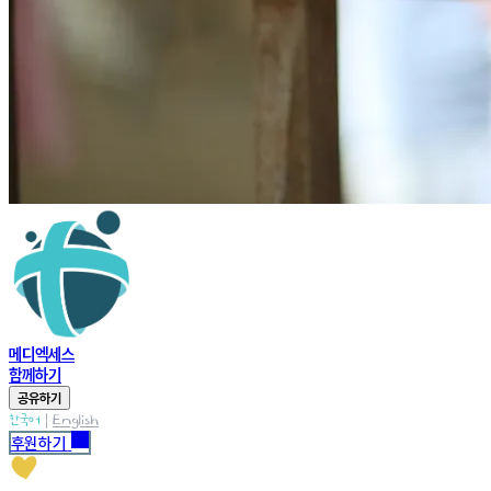
메디엑세스
함께하기
공유하기
|
한국어
English
후원하기