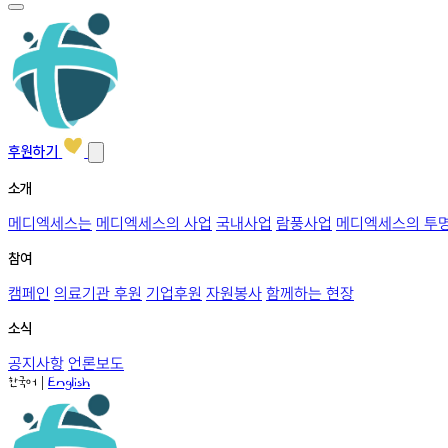
후원하기
소개
메디엑세스는
메디엑세스의 사업
국내사업
람풍사업
메디엑세스의 투
참여
캠페인
의료기관 후원
기업후원
자원봉사
함께하는 현장
소식
공지사항
언론보도
|
한국어
English