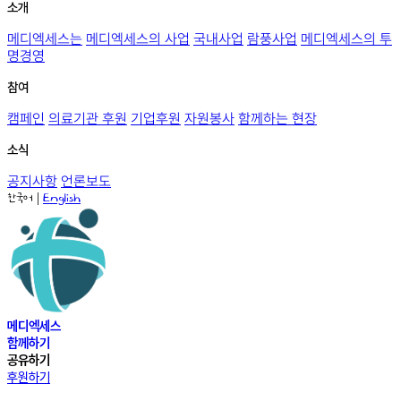
소개
메디엑세스는
메디엑세스의 사업
국내사업
람풍사업
메디엑세스의 투
명경영
참여
캠페인
의료기관 후원
기업후원
자원봉사
함께하는 현장
소식
공지사항
언론보도
|
한국어
English
메디엑세스
함께하기
공유하기
후원하기