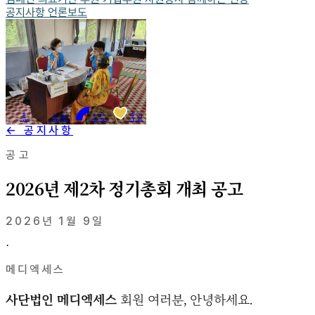
공지사항
언론보도
홈
소개
소식
후원
← 공지사항
공고
2026년 제2차 정기총회 개최 공고
2026년 1월 9일
·
메디엑세스
사단법인 메디엑세스
회원 여러분, 안녕하세요.