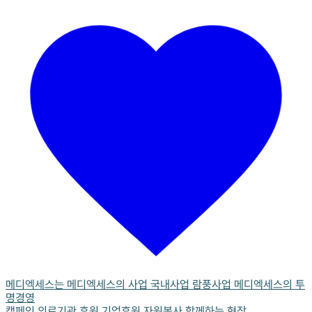
메디엑세스는
메디엑세스의 사업
국내사업
람풍사업
메디엑세스의 투
명경영
캠페인
의료기관 후원
기업후원
자원봉사
함께하는 현장