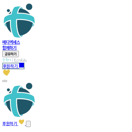
메디엑세스
함께하기
공유하기
|
한국어
English
후원하기
후원하기