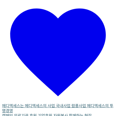
메디엑세스는
메디엑세스의 사업
국내사업
람풍사업
메디엑세스의 투
명경영
캠페인
의료기관 후원
기업후원
자원봉사
함께하는 현장