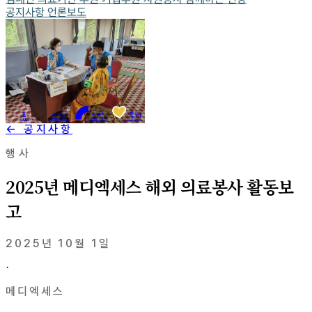
공지사항
언론보도
홈
소개
소식
후원
← 공지사항
행사
2025년 메디엑세스 해외 의료봉사 활동보
고
2025년 10월 1일
·
메디엑세스