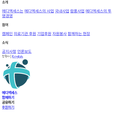
소개
메디엑세스는
메디엑세스의 사업
국내사업
람풍사업
메디엑세스의 투
명경영
참여
캠페인
의료기관 후원
기업후원
자원봉사
함께하는 현장
소식
공지사항
언론보도
|
한국어
English
메디엑세스
함께하기
공유하기
후원하기