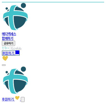
메디엑세스
함께하기
공유하기
|
한국어
English
후원하기
후원하기